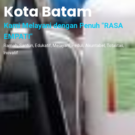
Kota Batam
Kami Melayani dengan Penuh "RASA
EMPATI"
Ramah, Santun, Edukatif, Melayani, Peduli, Akuntabel, Totalitas,
Inovatif