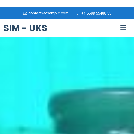
contact@example.com
+1 5589 55488 55
SIM - UKS