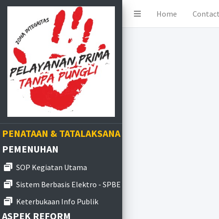
Home
Contac
PENATAAN & TATALAKSANA
PEMENUHAN
SOP Kegiatan Utama
Sistem Berbasis Elektro - SPBE
Keterbukaan Info Publik
ASPEK REFORM