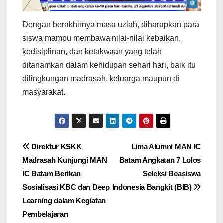
Dengan berakhirnya masa uzlah, diharapkan para
siswa mampu membawa nilai-nilai kebaikan,
kedisiplinan, dan ketakwaan yang telah
ditanamkan dalam kehidupan sehari hari, baik itu
dilingkungan madrasah, keluarga maupun di
masyarakat.
Post
Direktur KSKK
Lima Alumni MAN IC
Madrasah Kunjungi MAN
Batam Angkatan 7 Lolos
navigation
IC Batam Berikan
Seleksi Beasiswa
Sosialisasi KBC dan Deep
Indonesia Bangkit (BIB)
Learning dalam Kegiatan
Pembelajaran