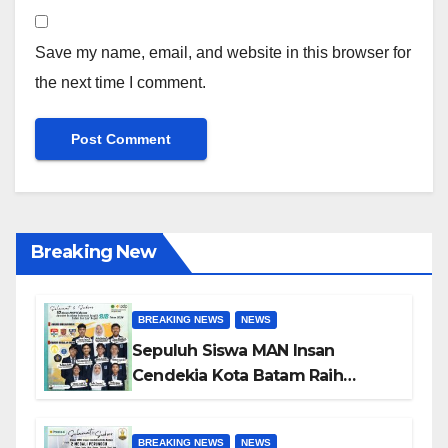
Save my name, email, and website in this browser for
the next time I comment.
Breaking New
BREAKING NEWS
NEWS
Sepuluh Siswa MAN Insan
Cendekia Kota Batam Raih
Beasiswa Indonesia Bangkit
2026 untuk Studi di Dalam dan
BREAKING NEWS
NEWS