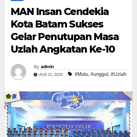
MAN Insan Cendekia
Kota Batam Sukses
Gelar Penutupan Masa
Uzlah Angkatan Ke-10
By
admin
#Mutu
,
#unggul
,
#Uzlah
AUG 21, 2025