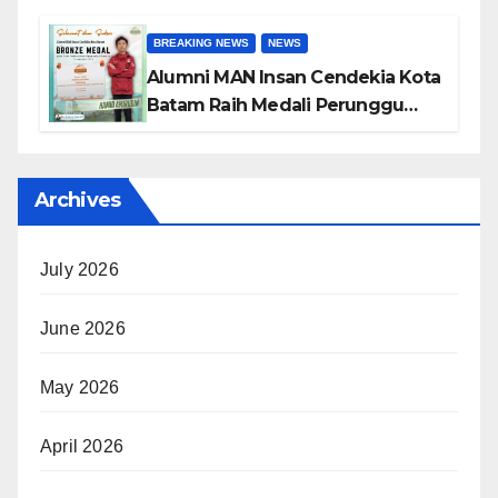
Astrophysics Competition 2026
BREAKING NEWS
NEWS
Alumni MAN Insan Cendekia Kota
Batam Raih Medali Perunggu
pada Open International
Geography Olympiad 2026
Archives
July 2026
June 2026
May 2026
April 2026