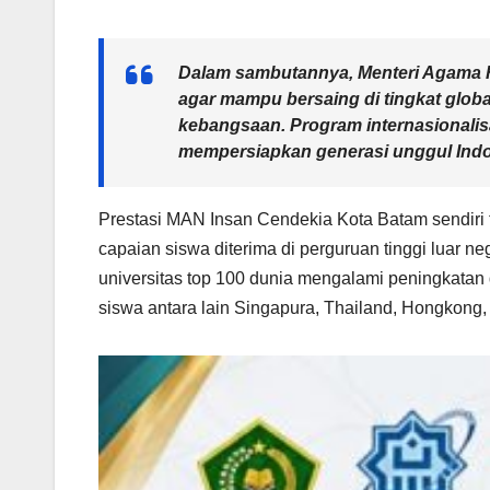
Dalam sambutannya, Menteri Agama 
agar mampu bersaing di tingkat globa
kebangsaan. Program internasionalisa
mempersiapkan generasi unggul Indo
Prestasi MAN Insan Cendekia Kota Batam sendiri
capaian siswa diterima di perguruan tinggi luar n
universitas top 100 dunia mengalami peningkatan
siswa antara lain Singapura, Thailand, Hongkong, 