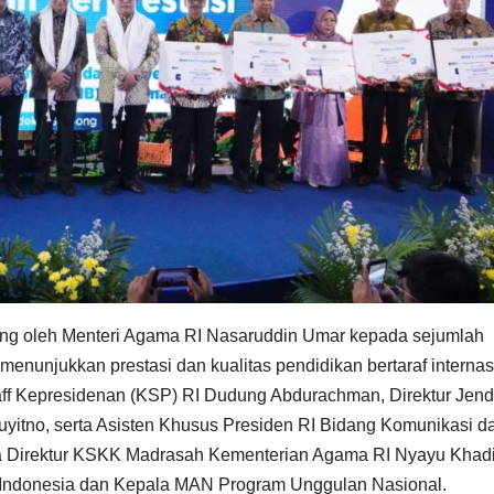
sung oleh Menteri Agama RI Nasaruddin Umar kepada sejumlah
menunjukkan prestasi dan kualitas pendidikan bertaraf internas
 Staff Kepresidenan (KSP) RI Dudung Abdurachman, Direktur Jend
yitno, serta Asisten Khusus Presiden RI Bidang Komunikasi d
la Direktur KSKK Madrasah Kementerian Agama RI Nyayu Khad
Indonesia dan Kepala MAN Program Unggulan Nasional.