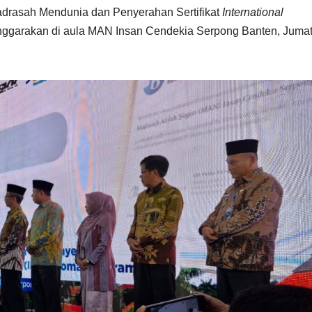
adrasah Mendunia dan Penyerahan Sertifikat
International
enggarakan di aula MAN Insan Cendekia Serpong Banten, Juma