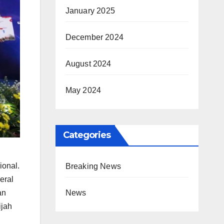
January 2025
December 2024
August 2024
May 2024
Categories
ional.
Breaking News
eral
an
News
ijah