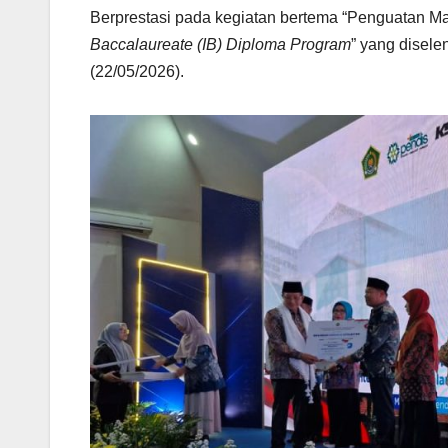
Berprestasi pada kegiatan bertema “Penguatan M
Baccalaureate (IB) Diploma Program
” yang disel
(22/05/2026).