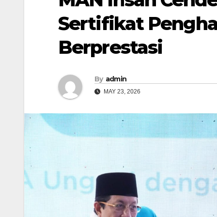
Sertifikat Pengh
Berprestasi
By
admin
MAY 23, 2026