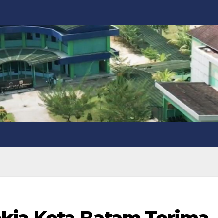
kia Kota Batam Terima