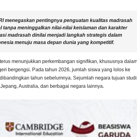
RI menegaskan pentingnya penguatan kualitas madrasah
l tanpa meninggalkan nilai-nilai keislaman dan karakter
si madrasah dinilai menjadi langkah strategis dalam
nesia menuju masa depan dunia yang kompetitif.
 terus menunjukkan perkembangan signifikan, khususnya dala
egeri bergengsi. Pada tahun 2026, jumlah siswa yang lolos ke
 dibandingkan tahun sebelumnya. Sejumlah negara tujuan studi
Jepang, Australia, dan berbagai negara lainnya.