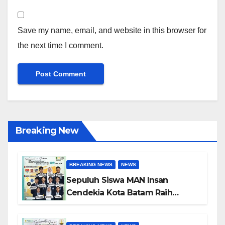
Save my name, email, and website in this browser for
the next time I comment.
Breaking New
BREAKING NEWS
NEWS
Sepuluh Siswa MAN Insan
Cendekia Kota Batam Raih
Beasiswa Indonesia Bangkit
2026 untuk Studi di Dalam dan