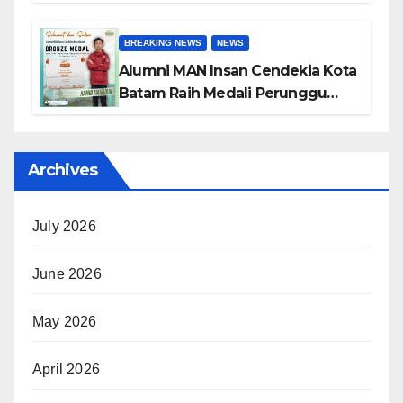
International Astronomy and
Astrophysics Competition 2026
BREAKING NEWS
NEWS
Alumni MAN Insan Cendekia Kota
Batam Raih Medali Perunggu
pada Open International
Geography Olympiad 2026
Archives
July 2026
June 2026
May 2026
April 2026