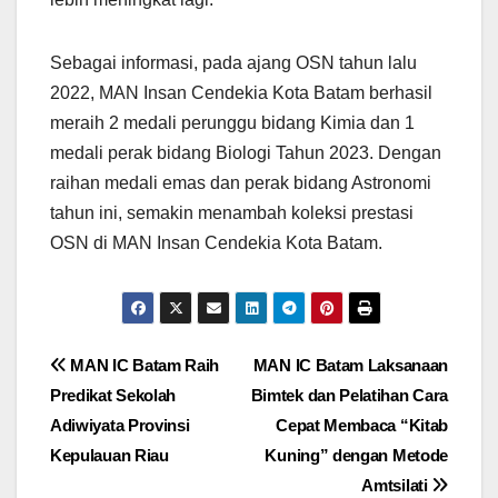
Sebagai informasi, pada ajang OSN tahun lalu
2022, MAN Insan Cendekia Kota Batam berhasil
meraih 2 medali perunggu bidang Kimia dan 1
medali perak bidang Biologi Tahun 2023. Dengan
raihan medali emas dan perak bidang Astronomi
tahun ini, semakin menambah koleksi prestasi
OSN di MAN Insan Cendekia Kota Batam.
Post
MAN IC Batam Raih
MAN IC Batam Laksanaan
Predikat Sekolah
Bimtek dan Pelatihan Cara
navigation
Adiwiyata Provinsi
Cepat Membaca “Kitab
Kepulauan Riau
Kuning” dengan Metode
Amtsilati