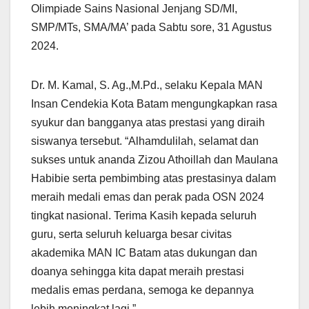
Olimpiade Sains Nasional Jenjang SD/MI,
SMP/MTs, SMA/MA’ pada Sabtu sore, 31 Agustus
2024.
Dr. M. Kamal, S. Ag.,M.Pd., selaku Kepala MAN
Insan Cendekia Kota Batam mengungkapkan rasa
syukur dan bangganya atas prestasi yang diraih
siswanya tersebut. “Alhamdulilah, selamat dan
sukses untuk ananda Zizou Athoillah dan Maulana
Habibie serta pembimbing atas prestasinya dalam
meraih medali emas dan perak pada OSN 2024
tingkat nasional. Terima Kasih kepada seluruh
guru, serta seluruh keluarga besar civitas
akademika MAN IC Batam atas dukungan dan
doanya sehingga kita dapat meraih prestasi
medalis emas perdana, semoga ke depannya
lebih meningkat lagi.”