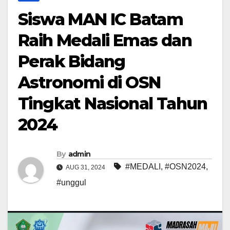
Siswa MAN IC Batam
Raih Medali Emas dan
Perak Bidang
Astronomi di OSN
Tingkat Nasional Tahun
2024
By
admin
#MEDALI
,
#OSN2024
,
AUG 31, 2024
#unggul