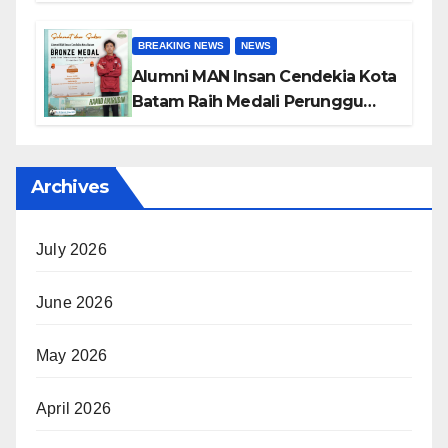
International Astronomy and
Astrophysics Competition 2026
BREAKING NEWS
NEWS
Alumni MAN Insan Cendekia Kota
Batam Raih Medali Perunggu
pada Open International
Geography Olympiad 2026
Archives
July 2026
June 2026
May 2026
April 2026