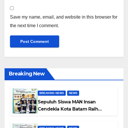
Save my name, email, and website in this browser for
the next time I comment.
Breaking New
BREAKING NEWS
NEWS
Sepuluh Siswa MAN Insan
Cendekia Kota Batam Raih
Beasiswa Indonesia Bangkit
2026 untuk Studi di Dalam dan