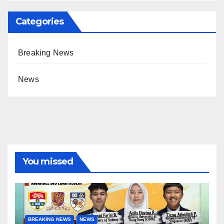
Categories
Breaking News
News
You missed
BREAKING NEWS
NEWS