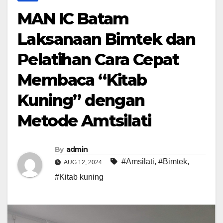
MAN IC Batam
Laksanaan Bimtek dan
Pelatihan Cara Cepat
Membaca “Kitab
Kuning” dengan
Metode Amtsilati
By
admin
#Amsilati
,
#Bimtek
,
AUG 12, 2024
#Kitab kuning