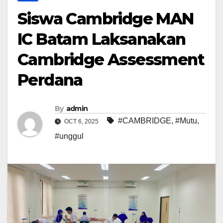
Siswa Cambridge MAN
IC Batam Laksanakan
Cambridge Assessment
Perdana
By
admin
#CAMBRIDGE
,
#Mutu
,
OCT 6, 2025
#unggul