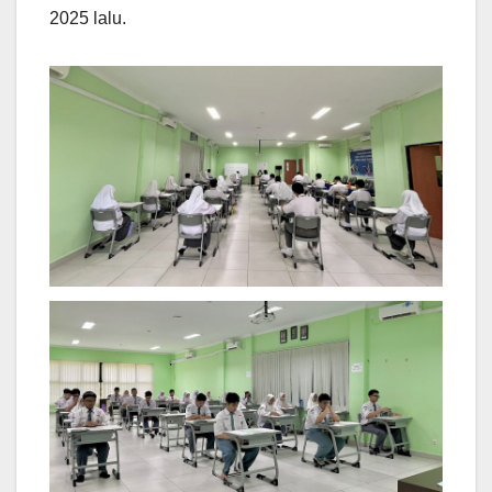
2025 lalu.