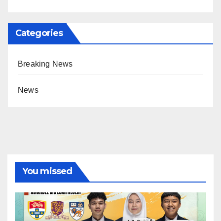
Categories
Breaking News
News
You missed